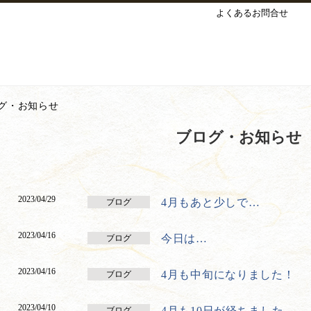
よくあるお問合せ
グ・お知らせ
ブログ・お知らせ
2023/04/29
4月もあと少しで…
ブログ
2023/04/16
今日は…
ブログ
2023/04/16
4月も中旬になりました！
ブログ
2023/04/10
4月も10日が経ちました。
ブログ