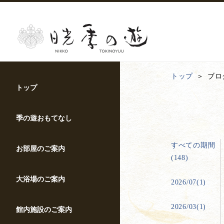
トップ
ブロ
トップ
季の遊おもてなし
すべての期間
お部屋のご案内
(148)
大浴場のご案内
2026/07(1)
2026/03(1)
館内施設のご案内