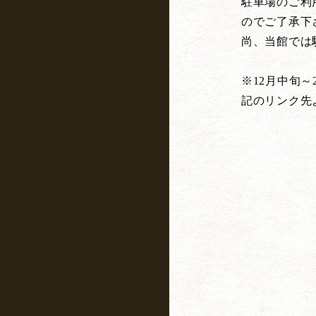
駐車場のご利
のでご了承下
尚、当館では
※12月中旬
記のリンク先