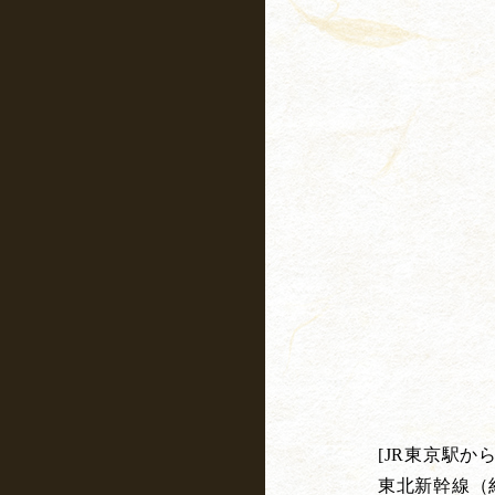
[JR東京駅から
東北新幹線（約