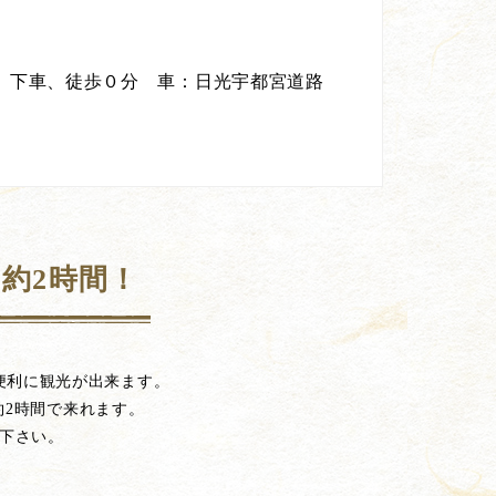
」下車、徒歩０分 車：日光宇都宮道路
約2時間！
便利に観光が出来ます。
約2時間で来れます。
下さい。