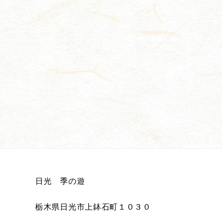
日光 季の遊
栃木県日光市上鉢石町１０３０