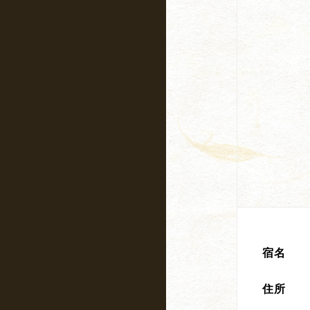
宿名
住所