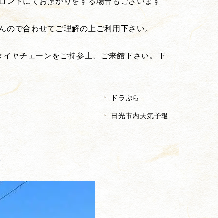
ロントにてお預かりをする場合もございます
んので合わせてご理解の上ご利用下さい。
タイヤチェーンをご持参上、ご来館下さい。下
ドラぷら
日光市内天気予報
合