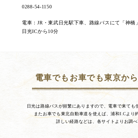
0288-54-1150
電車：JR・東武日光駅下車、路線バスにて「神橋
日光ICから10分
電車でもお車でも東京から
日光は路線バスが頻繁にありますので、電車で来ても
またお車でも東北自動車道を使えば、浦和I.Cより
詳しい経路などは、各サイトよりお調べ