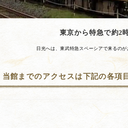
東京から特急で約2
日光へは、東武特急スペーシアで来るのが
当館までのアクセスは下記の各項