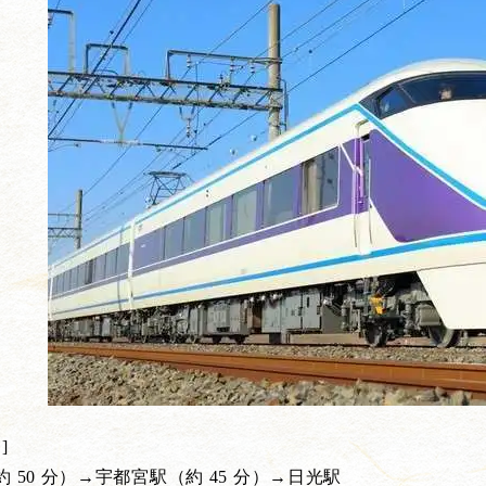
]
 50 分）→宇都宮駅（約 45 分）→日光駅