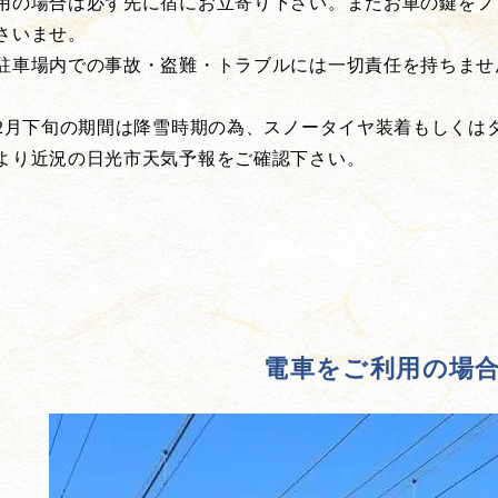
用の場合は必ず先に宿にお立寄り下さい。またお車の鍵をフ
さいませ。
駐車場内での事故・盗難・トラブルには一切責任を持ちませ
～2月下旬の期間は降雪時期の為、スノータイヤ装着もしくは
より近況の日光市天気予報をご確認下さい。
電車をご利用の場