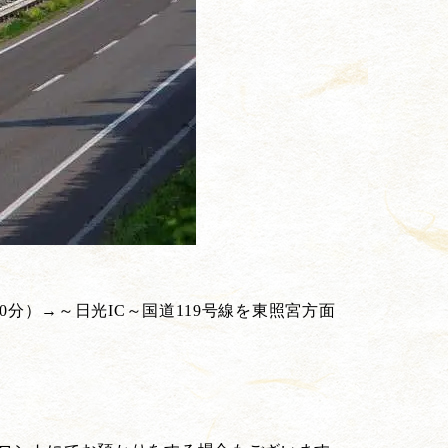
0分）→～日光IC～国道119号線を東照宮方面