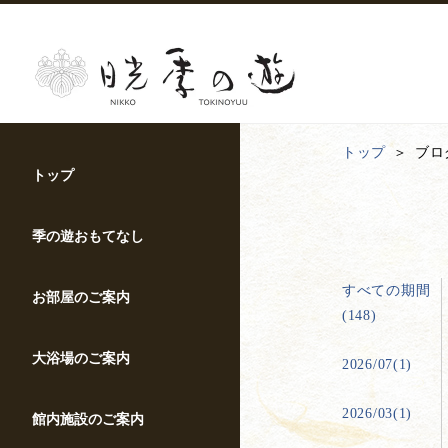
トップ
ブロ
トップ
季の遊おもてなし
すべての期間
お部屋のご案内
(148)
大浴場のご案内
2026/07(1)
2026/03(1)
館内施設のご案内