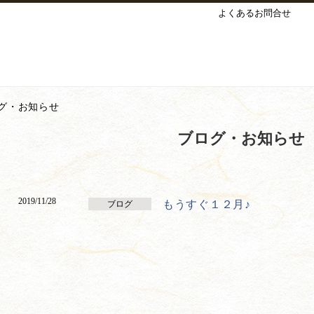
よくあるお問合せ
グ・お知らせ
ブログ・お知らせ
2019/11/28
もうすぐ１２月♪
ブログ