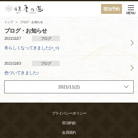
宿泊予約
MENU
トップ
ブログ・お知らせ
ブログ・お知らせ
2021/11/27
ブログ
冬らしくなってきました(>_<)
2021/11/03
ブログ
色づいてきました♪
プライバシーポリシー
宿泊約款
会員規約