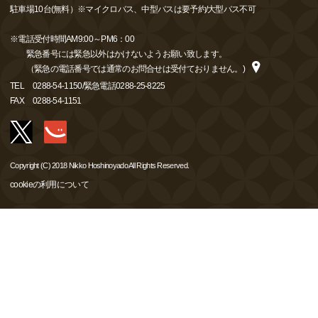
駐車場10台(無料）※マイクロバス、中型バスは要予約/大型バス不可
※電話受付時間AM9:00～PM6：00
緊急番号には緊急以外はかけないようお願い致します。
（緊急の電話番号では通常のお問合せは受付ておりません。)
TEL
0288-54-1150/緊急電話0288-25-8225
FAX
0288-54-1151
Copyright (C) 2018 Nikko Hoshinoyado All Rights Reserved.
cookieの利用について