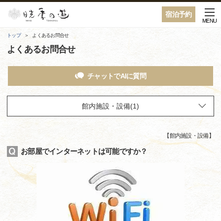
宿泊予約
MENU
トップ
よくあるお問合せ
よくあるお問合せ
チャットでAIに質問
【
館内施設・設備
】
お部屋でインターネットは可能ですか？