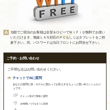
当館でご宿泊のお客様は全室＆ロビーでＷｉＦｉが無料でお使い
いただけます。無線ＬＡＮ対応のＰＣもしくはタブレットをご持
参下さい。尚、パスワードは当日フロントにお問合せ下さい。
ご予約・お問い合わせ
ご不明な点はお問い合わせください。
チャットでAIに質問
あなたの質問に宿・ホテルに変わってお答えするちょっと賢いAIコンシェルジ
ュです。
チャット形式で簡単に質問
24時間いつでもすぐに回答