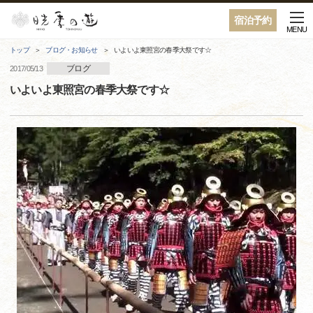
宿泊予約
MENU
トップ
ブログ・お知らせ
いよいよ東照宮の春季大祭です☆
ブログ
2017/05/13
いよいよ東照宮の春季大祭です☆