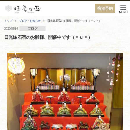
宿泊予約
MENU
トップ
ブログ・お知らせ
日光鉢石宿のお雛様、開催中です（＾ｕ＾）
ブログ
2020/02/14
日光鉢石宿のお雛様、開催中です（＾ｕ＾）