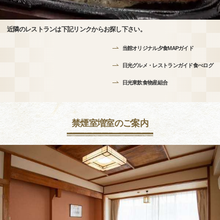
近隣のレストランは下記リンクからお探し下さい。
当館オリジナル夕食MAPガイド
日光グルメ・レストランガイド食べログ
日光東飲食物産組合
禁煙室増室のご案内