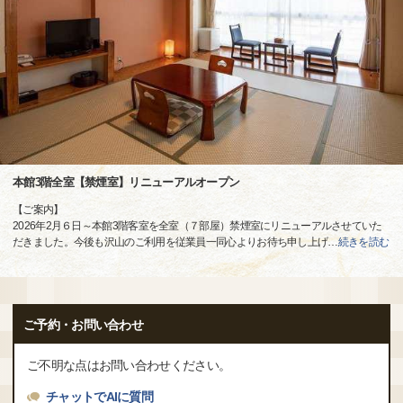
本館3階全室【禁煙室】リニューアルオープン
【ご案内】
2026年2月６日～本館3階客室を全室（７部屋）禁煙室にリニューアルさせていた
だきました。今後も沢山のご利用を従業員一同心よりお待ち申し上げ
…
続きを読む
ご予約・お問い合わせ
ご不明な点はお問い合わせください。
チャットでAIに質問