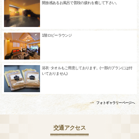
開放感あるお風呂で普段の疲れを癒して下さい。
1階ロビーラウンジ
浴衣･タオルもご用意しております。(一部のプランには付
いておりません)
フォトギャラリーページへ
交通アクセス