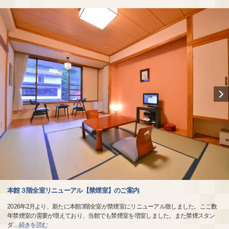
本館３階全室リニューアル【禁煙室】のご案内
2026年2月より、新たに本館3階全室が禁煙室にリニューアル致しました。ここ数
年禁煙室の需要が増えており、当館でも禁煙室を増室しました。また禁煙スタン
ダ
…
続きを読む