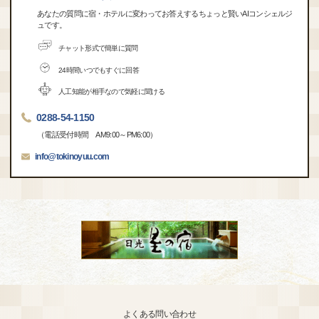
あなたの質問に宿・ホテルに変わってお答えするちょっと賢いAIコンシェルジ
ュです。
チャット形式で簡単に質問
24時間いつでもすぐに回答
人工知能が相手なので気軽に聞ける
0288-54-1150
（電話受付時間 AM9:00～PM6:00）
info@tokinoyuu.com
よくある問い合わせ