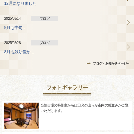
12月になりました
2025/09/14
ブログ
9月も中旬…
2025/08/28
ブログ
8月も残り僅か…
ブログ・お知らせページへ
フォトギャラリー
当館自慢の特別室からは日光の山々か市内の町並みがご覧
いただけます。