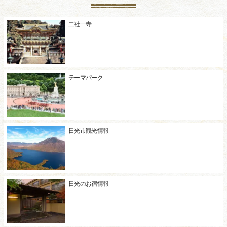
二社一寺
テーマパーク
日光市観光情報
日光のお宿情報