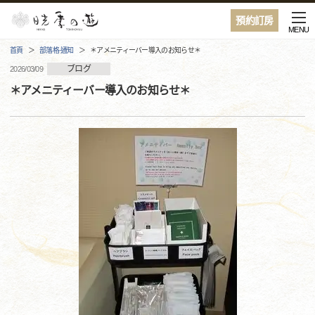
預約訂房
MENU
首頁
部落格·通知
＊アメニティーバー導入のお知らせ＊
ブログ
2026/03/09
＊アメニティーバー導入のお知らせ＊