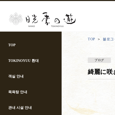
TOP
블로그
TOP
ブログ
TOKINOYUU 환대
綺麗に咲
객실 안내
목욕탕 안내
관내 시설 안내