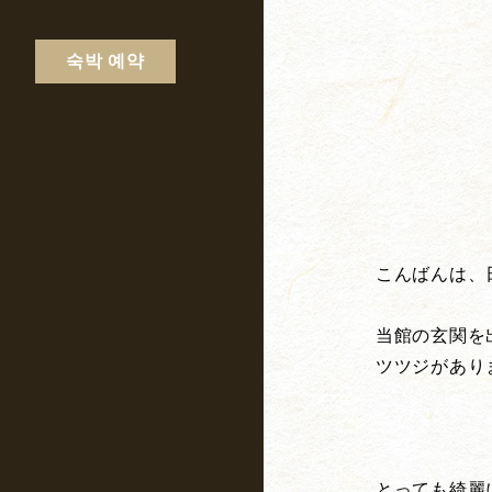
숙박 예약
こんばんは、
当館の玄関を
ツツジがあり
とっても綺麗