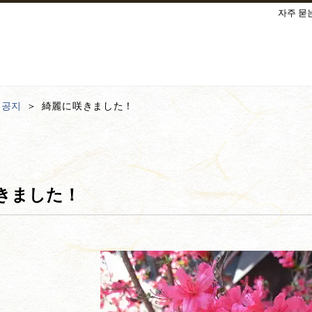
자주 묻
·공지
綺麗に咲きました！
きました！