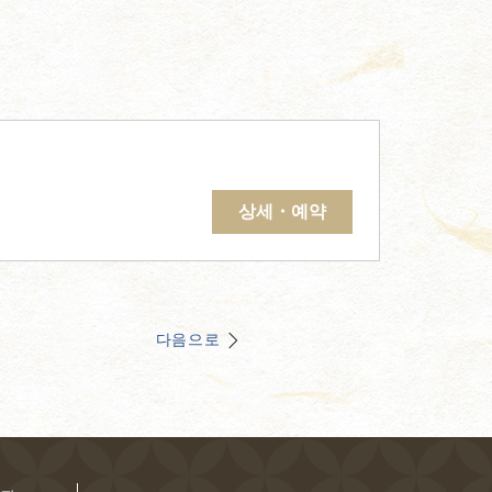
상세・예약
다음으로