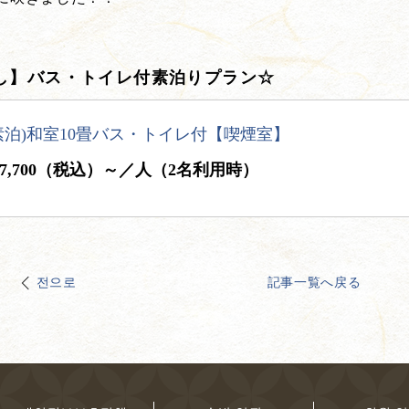
し】バス・トイレ付素泊りプラン☆
素泊)和室10畳バス・トイレ付【喫煙室】
7,700（税込）～／人（2名利用時）
전으로
記事一覧へ戻る