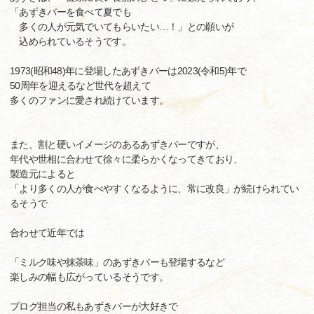
「あずきバーを食べて夏でも
多くの人が元気でいてもらいたい…！」との願いが
込められているそうです。
1973(昭和48)年に登場したあずきバーは2023(令和5)年で
50周年を迎えるなど世代を超えて
多くのファンに愛され続けています。
また、割と硬いイメージのあるあずきバーですが、
年代や世相に合わせて徐々に柔らかくなってきており、
製造元によると
「より多くの人が食べやすくなるように、常に改良」が続けられてい
るそうで
合わせて近年では
「ミルク味や抹茶味」のあずきバーも登場するなど
楽しみの幅も広がっているそうです。
ブログ担当の私もあずきバーが大好きで