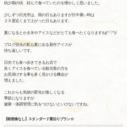
幼少期の頃、好んで食べていたのを懐かしく思いました。
少しずつ日光市は、雨の日もありますが日中暑い時は
２５度近くまで上がった日もあります。
夏になるとかき氷やアイスなどがとても食べたくなりますね(^▽^)/
ブログ担当の私も夏に出る新作アイスが
待ち遠しいです。
日光でも食べ歩きできるお店で
良くアイスを食べている観光客の方を
お見掛けする事も多く見かける機会が
増えました。
これからも気候の変化が激しくなる
季節になりますが
健康・体調管理に気をつけないといけないですね。
【軽朝食なし】スタンダード素泊りプラン☆