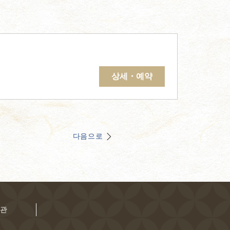
상세・예약
다음으로
약관