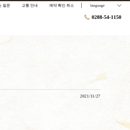
는 질문
교통 안내
예약 확인·취소
language
0288-54-1150
2021/11/27