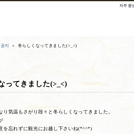
자주 묻
·공지
冬らしくなってきました(>_<)
ってきました(>_<)
なり気温もさがり段々と冬らしくなってきました。
が
を忘れずに観光にお越し下さいね(*^^*)