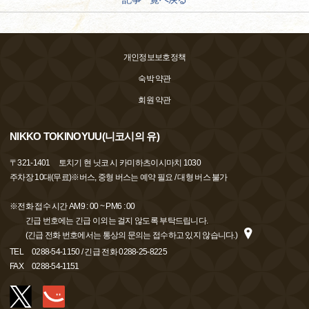
개인정보보호정책
숙박 약관
회원 약관
NIKKO TOKINOYUU(니코시의 유)
〒
321-1401
토치기 현 닛코 시 카미하츠이시마치 1030
주차장 10대(무료)※버스, 중형 버스는 예약 필요 / 대형 버스 불가
※전화 접수 시간 AM9 : 00 ~ PM6 : 00
긴급 번호에는 긴급 이외는 걸지 않도록 부탁드립니다.
(긴급 전화 번호에서는 통상의 문의는 접수하고 있지 않습니다.)
TEL
0288-54-1150 / 긴급 전화 0288-25-8225
FAX
0288-54-1151