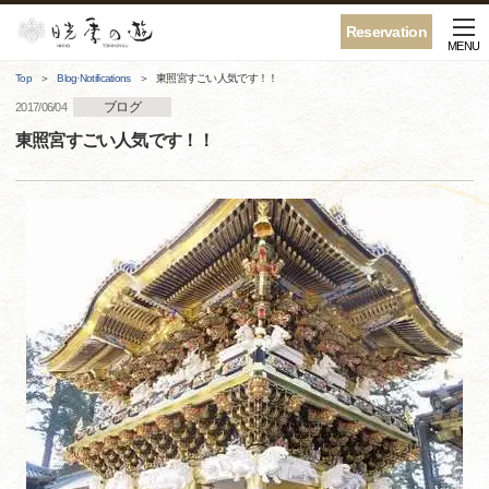
Reservation
MENU
Top
Blog·Notifications
東照宮すごい人気です！！
ブログ
2017/06/04
東照宮すごい人気です！！