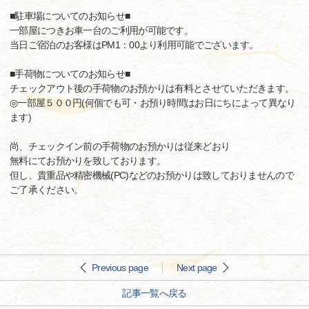
■駐車場についてのお知らせ■
一部屋につきお車一台のご利用が可能です。
当日ご宿泊のお客様はPM1：00より利用可能でございます。
■手荷物についてのお知らせ■
チェックアウト後の手荷物のお預かりは有料とさせていただきます。
◎一部屋５００円(何個でも可・お預り時間はお日にちによって異なり
ます)
尚、チェックイン前の手荷物のお預かりは従来どおり
無料にてお預かりを致しております。
但し、貴重品や精密機械(PC)などのお預かりは致しておりませんので
ご了承ください。
Previous page
Next page
記事一覧へ戻る