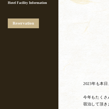
Hotel Facility Information
Reservation
2023年も本
今年もたくさ
宿泊して頂き