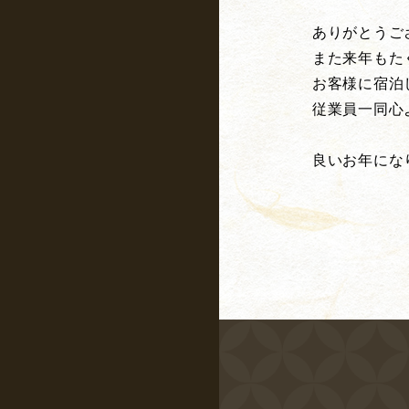
ありがとうご
また来年もた
お客様に宿泊
従業員一同心
良いお年にな