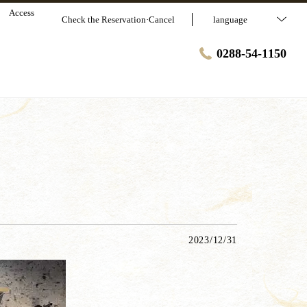
Access
Check the Reservation·Cancel
language
0288-54-1150
2023/12/31