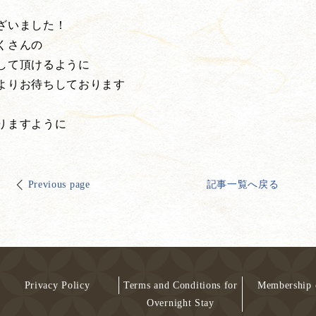
ざいました！
くさんの
して頂けるように
よりお待ちしております
りますように
Previous page
記事一覧へ戻る
Privacy Policy
Terms and Conditions for
Membership 
Overnight Stay